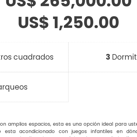
US$ 265,000.00
US$ 1,250.00
ros cuadrados
3
Dormit
arqueos
n amplios espacios, esta es una opción ideal para usted
e esta acondicionado con juegos infantiles en dón