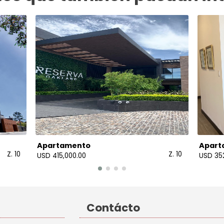
Apartamento
Apart
Z. 10
Z. 10
USD 415,000.00
USD 35
Contácto