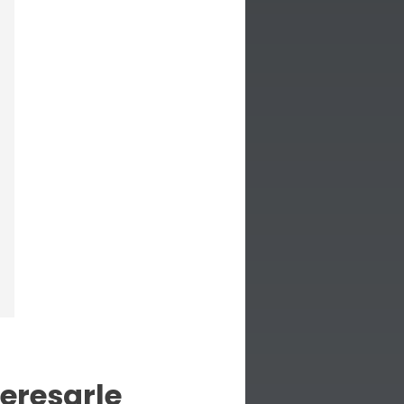
eresarle