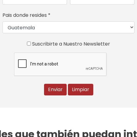
Pais donde resides *
Suscribirte a Nuestro Newsletter
Enviar
Limpiar
es que también puedan int