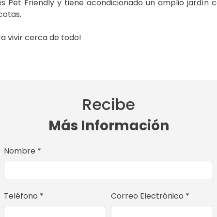
 es Pet Friendly y tiene acondicionado un amplio jardín
cotas.
a vivir cerca de todo!
Recibe
Más Información
Nombre *
Teléfono *
Correo Electrónico *