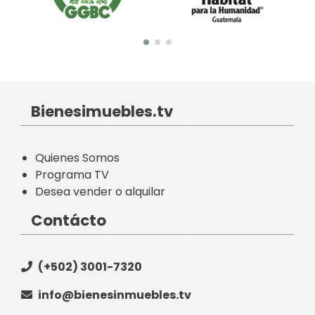
Bienesimuebles.tv
Quienes Somos
Programa TV
Desea vender o alquilar
Contácto
(+502) 3001-7320
info@bienesinmuebles.tv