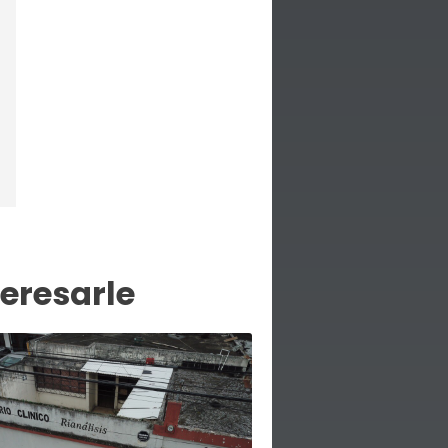
eresarle