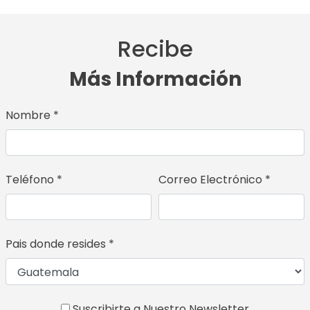
Recibe
Más Información
Nombre *
Teléfono *
Correo Electrónico *
Pais donde resides *
Suscribirte a Nuestro Newsletter