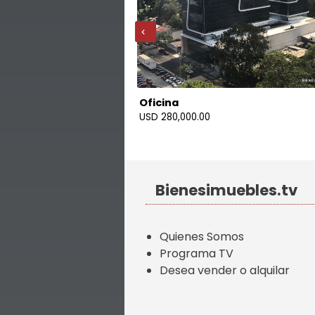
‹
Oficina
Z. 10
USD 280,000.00
Bienesimuebles.tv
Quienes Somos
Programa TV
Desea vender o alquilar