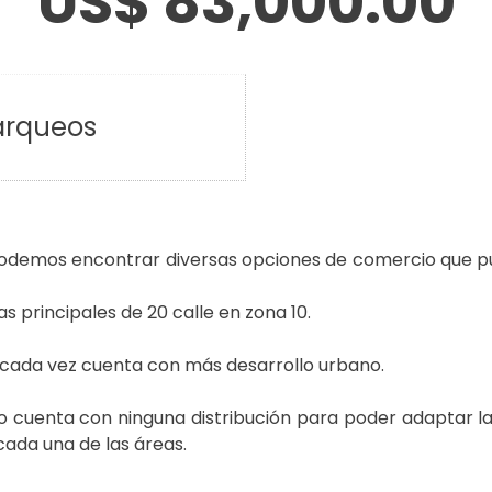
US$ 83,000.00
rqueos
 podemos encontrar diversas opciones de comercio que
s principales de 20 calle en zona 10.
cada vez cuenta con más desarrollo urbano.
no cuenta con ninguna distribución para poder adaptar l
ada una de las áreas.