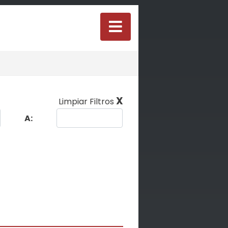
X
Limpiar Filtros
A: