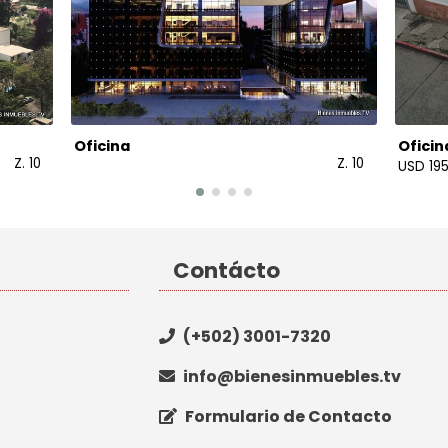
Oficina
Oficin
Z. 10
Z. 10
USD 195
Contácto
(+502) 3001-7320
info@bienesinmuebles.tv
Formulario de Contacto