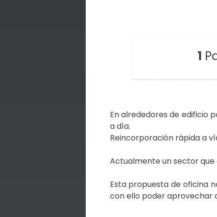
1
Pa
En alrededores de edificio
a día.
Reincorporación rápida a vía
Actualmente un sector que 
Esta propuesta de oficina 
con ello poder aprovechar c