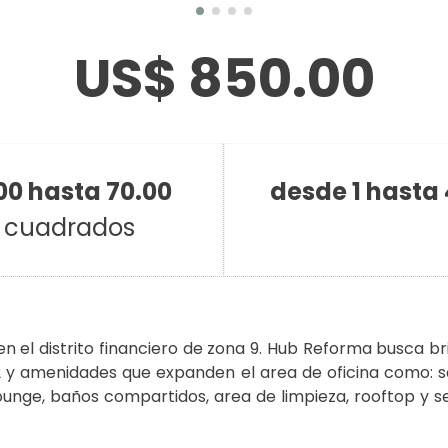
US$ 850.00
00 hasta 70.00
desde 1 hasta 
 cuadrados
 el distrito financiero de zona 9. Hub Reforma busca br
y amenidades que expanden el area de oficina como: sal
 lounge, baños compartidos, area de limpieza, rooftop y se