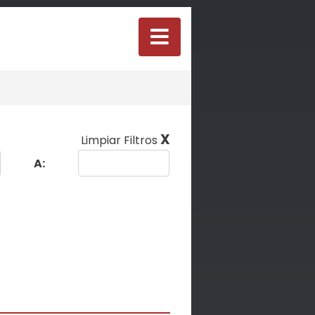
X
Limpiar Filtros
A: