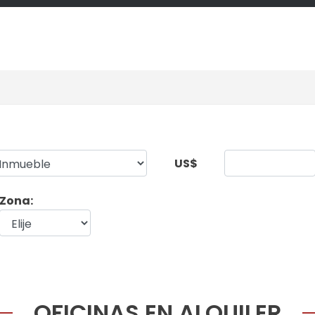
US$
Zona:
OFICINAS EN ALQUILER