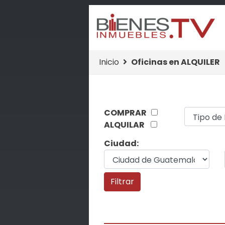
Inicio
Oficinas en ALQUILER
COMPRAR
ALQUILAR
Ciudad: