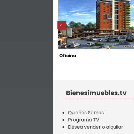
‹
Oficina
Z. 09
Bienesimuebles.tv
Quienes Somos
Programa TV
Desea vender o alquilar