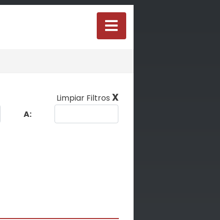
X
Limpiar Filtros
A: