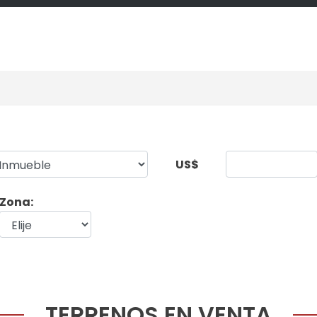
US$
Zona:
TERRENOS EN VENTA