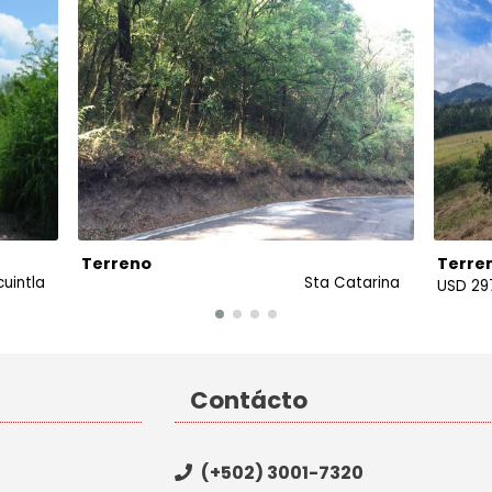
Terreno
Terre
cuintla
Sta Catarina
USD 29
Contácto
(+502) 3001-7320