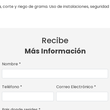
 corte y riego de grama. Uso de instalaciones, seguridad
Recibe
Más Información
Nombre *
Teléfono *
Correo Electrónico *
Pais donde resides *