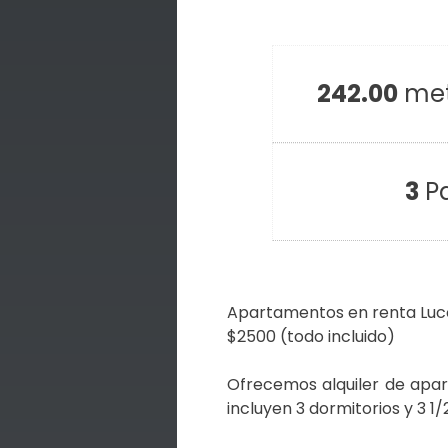
242.00
met
3
P
Apartamentos en renta Luc
$2500 (todo incluido)
Ofrecemos alquiler de apa
incluyen 3 dormitorios y 3 1/