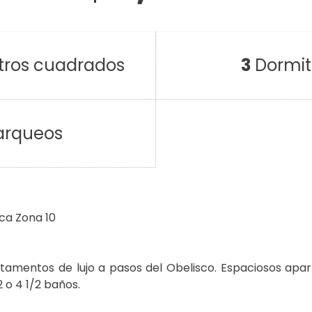
ros cuadrados
3
Dormit
arqueos
ca Zona 10
rtamentos de lujo a pasos del Obelisco. Espaciosos ap
2 o 4 1/2 baños.