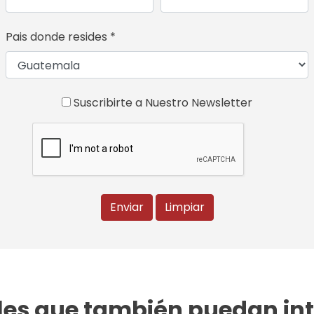
Pais donde resides *
Suscribirte a Nuestro Newsletter
Enviar
Limpiar
es que también puedan int