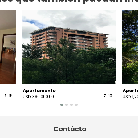
Apartamento
Apart
Z. 15
Z. 10
USD 390,000.00
USD 1,2
Contácto