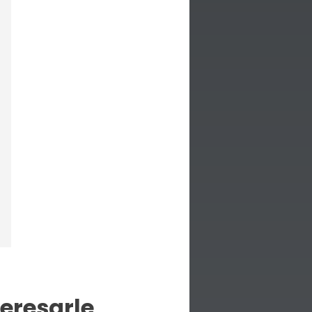
eresarle