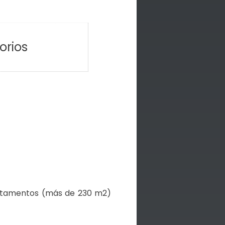
orios
artamentos (más de 230 m2)